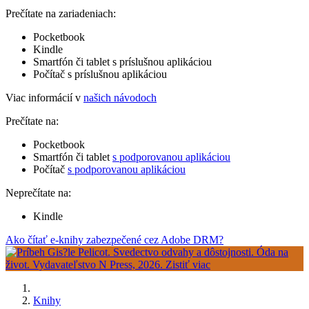
Prečítate na zariadeniach:
Pocketbook
Kindle
Smartfón či tablet s príslušnou aplikáciou
Počítač s príslušnou aplikáciou
Viac informácií v
našich návodoch
Prečítate na:
Pocketbook
Smartfón či tablet
s podporovanou aplikáciou
Počítač
s podporovanou aplikáciou
Neprečítate na:
Kindle
Ako čítať e-knihy zabezpečené cez Adobe DRM?
Knihy