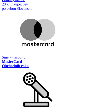
20 kníhkupectiev
po celom Slovensku
Sme 7-násobný
MasterCard
Obchodník roka