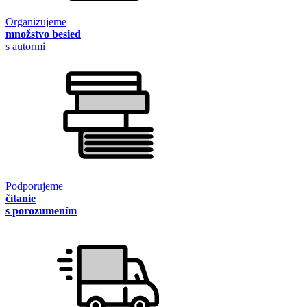
Organizujeme
množstvo besied
s autormi
Podporujeme
čítanie
s porozumením