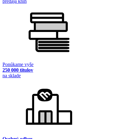
predaja kníh
Ponúkame vyše
250 000 titulov
na sklade
Osobný odber