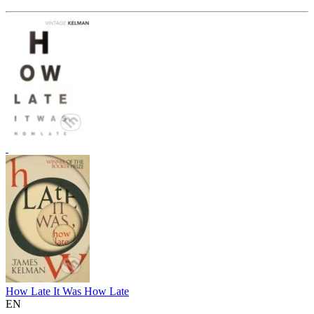
How Late It Was How Late
EN