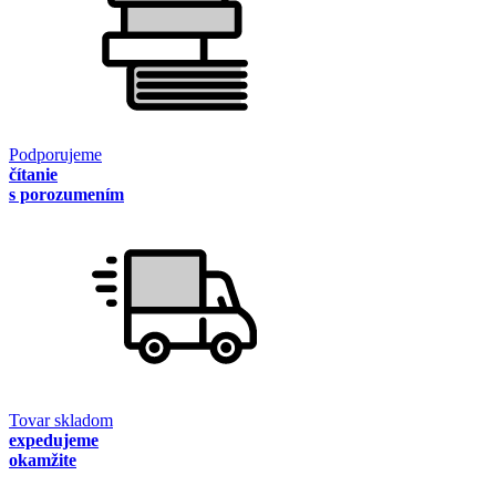
Podporujeme
čítanie
s porozumením
Tovar skladom
expedujeme
okamžite