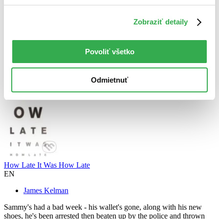
Zobraziť detaily
Povoliť všetko
Odmietnuť
How Late It Was How Late
EN
James Kelman
Sammy's had a bad week - his wallet's gone, along with his new
shoes, he's been arrested then beaten up by the police and thrown