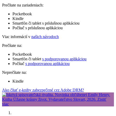
Prečítate na zariadeniach:
Pocketbook
Kindle
Smartfón či tablet s príslušnou aplikáciou
Počítač s príslušnou aplikáciou
Viac informácií v
našich návodoch
Prečítate na:
Pocketbook
Smartfón či tablet
s podporovanou aplikáciou
Počítač
s podporovanou aplikáciou
Neprečítate na:
Kindle
Ako čítať e-knihy zabezpečené cez Adobe DRM?