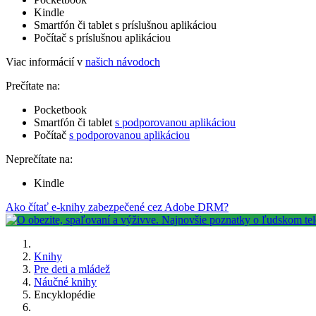
Kindle
Smartfón či tablet s príslušnou aplikáciou
Počítač s príslušnou aplikáciou
Viac informácií v
našich návodoch
Prečítate na:
Pocketbook
Smartfón či tablet
s podporovanou aplikáciou
Počítač
s podporovanou aplikáciou
Neprečítate na:
Kindle
Ako čítať e-knihy zabezpečené cez Adobe DRM?
Knihy
Pre deti a mládež
Náučné knihy
Encyklopédie