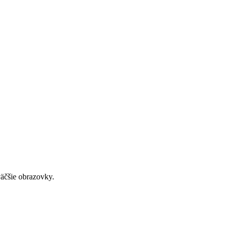
väčšie obrazovky.