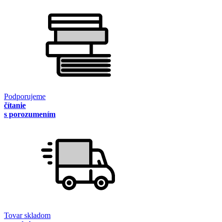
Podporujeme
čítanie
s porozumením
Tovar skladom