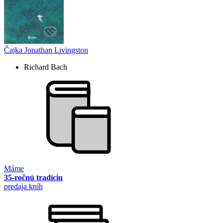
Čajka Jonathan Livingston
Richard Bach
Máme
35-ročnú tradíciu
predaja kníh