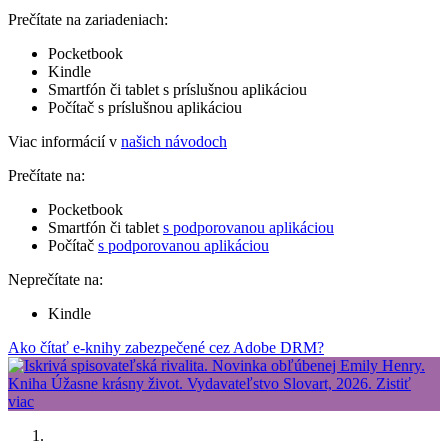
Prečítate na zariadeniach:
Pocketbook
Kindle
Smartfón či tablet s príslušnou aplikáciou
Počítač s príslušnou aplikáciou
Viac informácií v
našich návodoch
Prečítate na:
Pocketbook
Smartfón či tablet
s podporovanou aplikáciou
Počítač
s podporovanou aplikáciou
Neprečítate na:
Kindle
Ako čítať e-knihy zabezpečené cez Adobe DRM?