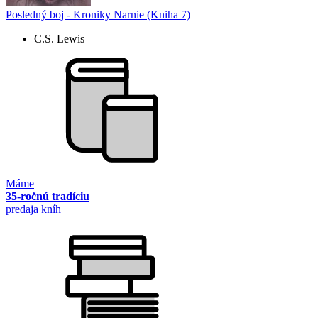
Posledný boj - Kroniky Narnie (Kniha 7)
C.S. Lewis
Máme
35-ročnú tradíciu
predaja kníh