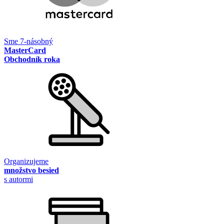
Sme 7-násobný
MasterCard
Obchodník roka
Organizujeme
množstvo besied
s autormi