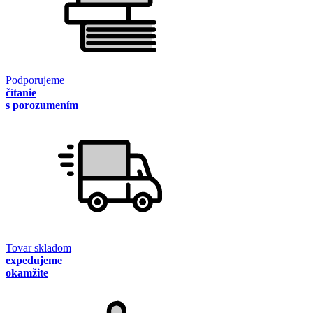
Podporujeme
čítanie
s porozumením
Tovar skladom
expedujeme
okamžite