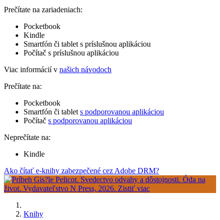
Prečítate na zariadeniach:
Pocketbook
Kindle
Smartfón či tablet s príslušnou aplikáciou
Počítač s príslušnou aplikáciou
Viac informácií v
našich návodoch
Prečítate na:
Pocketbook
Smartfón či tablet
s podporovanou aplikáciou
Počítač
s podporovanou aplikáciou
Neprečítate na:
Kindle
Ako čítať e-knihy zabezpečené cez Adobe DRM?
Knihy