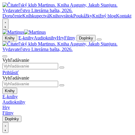
Doručenie
Kníhkupectvá
Knihovrátok
Poukážky
Knižný blog
Kontakt
E-knihy
Audioknihy
Hry
Filmy
Knihy
Doplnky
Vyhľadávanie
Prihlásiť
Vyhľadávanie
Knihy
E-knihy
Audioknihy
Hry
Filmy
Doplnky