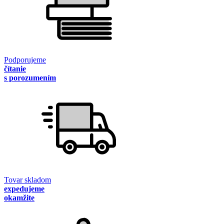
Podporujeme
čítanie
s porozumením
Tovar skladom
expedujeme
okamžite