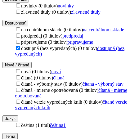
novinky (0 titulov)
novinky
zľavnené tituly (0 titulov)
zľavnené tituly
Dostupnosť
na centrálnom sklade (0 titulov)
na centrálnom sklade
predpredaj (0 titulov)
predpredaj
pripravujeme (0 titulov)
pripravujeme
dostupná (bez vypredaných) (0 titulov)
dostupná (bez
vypredaných)
Nové / čítané
nová (0 titulov)
nová
čítaná (0 titulov)
čítaná
čítaná - výborný stav (0 titulov)
čítaná - výborný stav
čítaná - mierne opotrebovaná (0 titulov)
čítaná - mierne
opotrebovaná
čítané verzie vypredaných kníh (0 titulov)
čítané verzie
vypredaných kníh
Jazyk
čeština (1 titul)
čeština
1
Téma