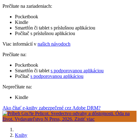
Prečítate na zariadeniach:
Pocketbook
Kindle
Smartfón či tablet s príslušnou aplikáciou
Počítač s príslušnou aplikáciou
Viac informácií v
našich návodoch
Prečítate na:
Pocketbook
Smartfón či tablet
s podporovanou aplikáciou
Počítač
s podporovanou aplikáciou
Neprečítate na:
Kindle
Ako čítať e-knihy zabezpečené cez Adobe DRM?
Knihy