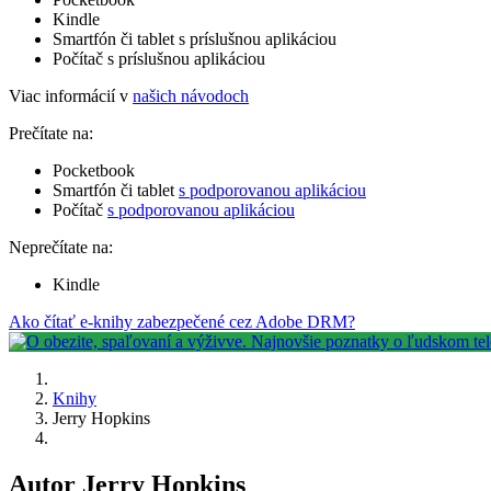
Kindle
Smartfón či tablet s príslušnou aplikáciou
Počítač s príslušnou aplikáciou
Viac informácií v
našich návodoch
Prečítate na:
Pocketbook
Smartfón či tablet
s podporovanou aplikáciou
Počítač
s podporovanou aplikáciou
Neprečítate na:
Kindle
Ako čítať e-knihy zabezpečené cez Adobe DRM?
Knihy
Jerry Hopkins
Autor Jerry Hopkins