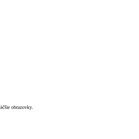
väčšie obrazovky.