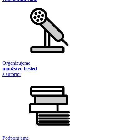
Organizujeme
množstvo besied
s autormi
Podporujeme