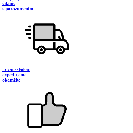
čítanie
s porozumením
Tovar skladom
expedujeme
okamžite