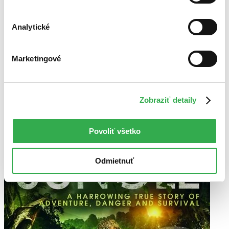
Analytické
Marketingové
Zobraziť detaily
Povoliť všetko
Odmietnuť