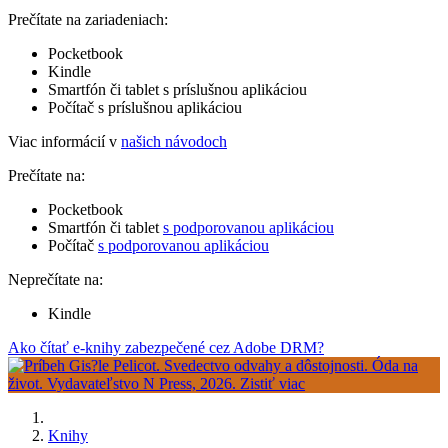
Prečítate na zariadeniach:
Pocketbook
Kindle
Smartfón či tablet s príslušnou aplikáciou
Počítač s príslušnou aplikáciou
Viac informácií v
našich návodoch
Prečítate na:
Pocketbook
Smartfón či tablet
s podporovanou aplikáciou
Počítač
s podporovanou aplikáciou
Neprečítate na:
Kindle
Ako čítať e-knihy zabezpečené cez Adobe DRM?
Knihy