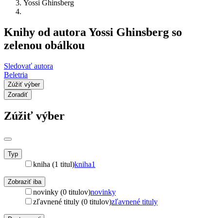
Yossi Ghinsberg
Knihy od autora Yossi Ghinsberg so
zelenou obálkou
Sledovať autora
Beletria
Zúžiť výber
Zoradiť
Zúžiť výber
Typ
kniha (1 titul)
kniha
1
Zobraziť iba
novinky (0 titulov)
novinky
zľavnené tituly (0 titulov)
zľavnené tituly