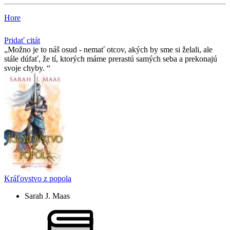
Hore
Pridať citát
Možno je to náš osud - nemať otcov, akých by sme si želali, ale
stále dúfať, že tí­, ktorých máme prerastú samých seba a prekonajú
svoje chyby.
Kráľovstvo z popola
Sarah J. Maas