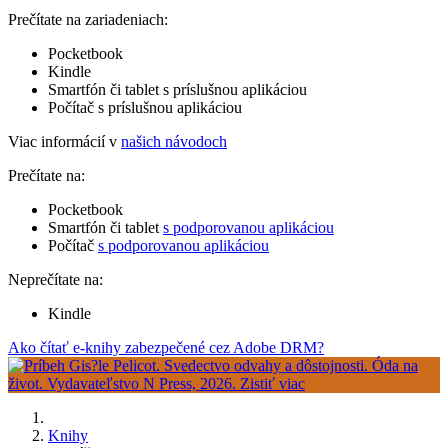
Prečítate na zariadeniach:
Pocketbook
Kindle
Smartfón či tablet s príslušnou aplikáciou
Počítač s príslušnou aplikáciou
Viac informácií v
našich návodoch
Prečítate na:
Pocketbook
Smartfón či tablet
s podporovanou aplikáciou
Počítač
s podporovanou aplikáciou
Neprečítate na:
Kindle
Ako čítať e-knihy zabezpečené cez Adobe DRM?
Knihy