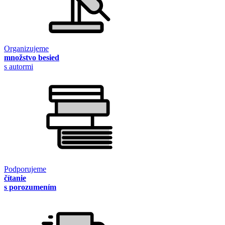
Organizujeme
množstvo besied
s autormi
Podporujeme
čítanie
s porozumením