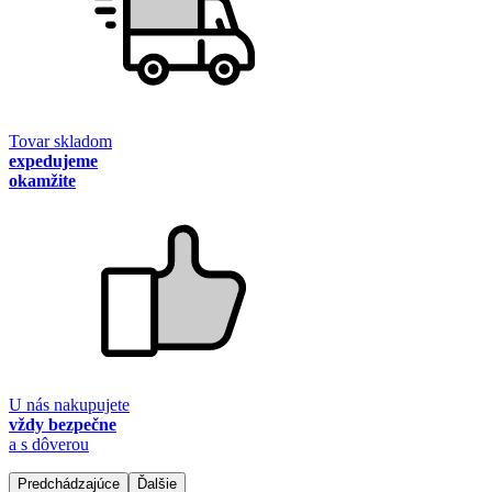
Tovar skladom
expedujeme
okamžite
U nás nakupujete
vždy bezpečne
a s dôverou
Predchádzajúce
Ďalšie