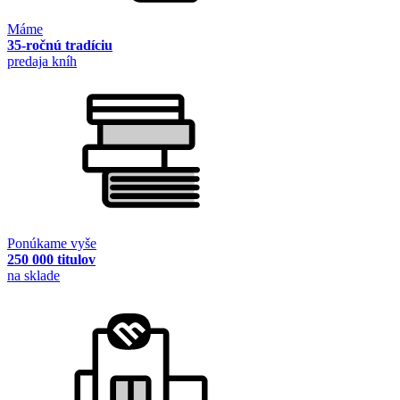
Máme
35-ročnú tradíciu
predaja kníh
Ponúkame vyše
250 000 titulov
na sklade