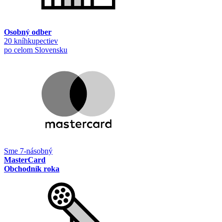
Osobný odber
20 kníhkupectiev
po celom Slovensku
Sme 7-násobný
MasterCard
Obchodník roka