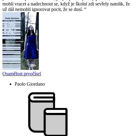
mohli vracet a nadechnout se, když je školní zdi sevřely natolik, že
už dál nemohli ignorovat pocit, že se dusí.
Osamělost prvočísel
Paolo Giordano