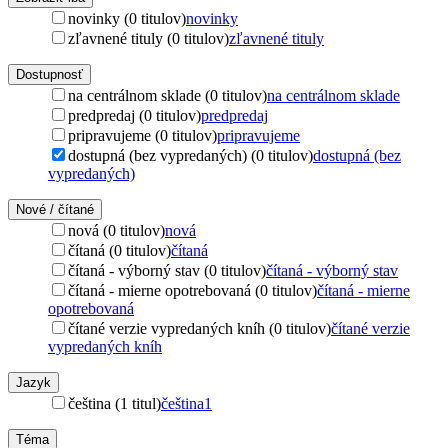
novinky (0 titulov)
novinky
zľavnené tituly (0 titulov)
zľavnené tituly
Dostupnosť
na centrálnom sklade (0 titulov)
na centrálnom sklade
predpredaj (0 titulov)
predpredaj
pripravujeme (0 titulov)
pripravujeme
dostupná (bez vypredaných) (0 titulov)
dostupná (bez
vypredaných)
Nové / čítané
nová (0 titulov)
nová
čítaná (0 titulov)
čítaná
čítaná - výborný stav (0 titulov)
čítaná - výborný stav
čítaná - mierne opotrebovaná (0 titulov)
čítaná - mierne
opotrebovaná
čítané verzie vypredaných kníh (0 titulov)
čítané verzie
vypredaných kníh
Jazyk
čeština (1 titul)
čeština
1
Téma