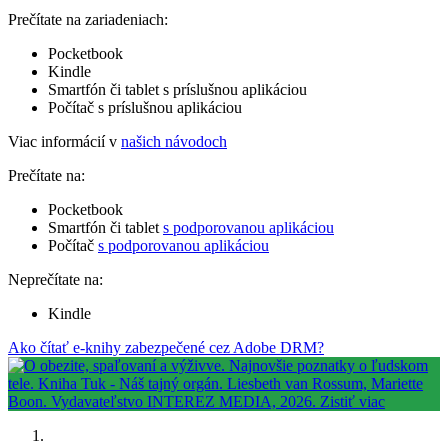
Prečítate na zariadeniach:
Pocketbook
Kindle
Smartfón či tablet s príslušnou aplikáciou
Počítač s príslušnou aplikáciou
Viac informácií v
našich návodoch
Prečítate na:
Pocketbook
Smartfón či tablet
s podporovanou aplikáciou
Počítač
s podporovanou aplikáciou
Neprečítate na:
Kindle
Ako čítať e-knihy zabezpečené cez Adobe DRM?