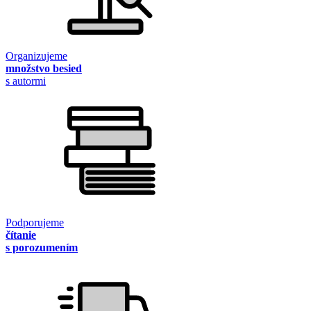
Organizujeme
množstvo besied
s autormi
Podporujeme
čítanie
s porozumením