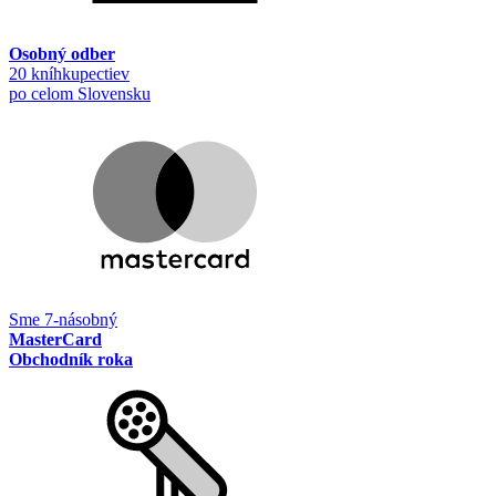
Osobný odber
20 kníhkupectiev
po celom Slovensku
Sme 7-násobný
MasterCard
Obchodník roka