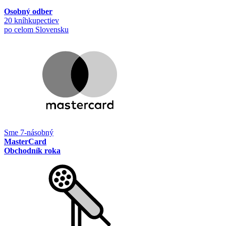
Osobný odber
20 kníhkupectiev
po celom Slovensku
Sme 7-násobný
MasterCard
Obchodník roka