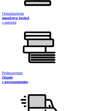
Organizujeme
množstvo besied
s autormi
Podporujeme
čítanie
s porozumením