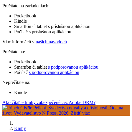
Prečítate na zariadeniach:
Pocketbook
Kindle
Smartfón či tablet s príslušnou aplikáciou
Počítač s príslušnou aplikáciou
Viac informácií v
našich návodoch
Prečítate na:
Pocketbook
Smartfón či tablet
s podporovanou aplikáciou
Počítač
s podporovanou aplikáciou
Neprečítate na:
Kindle
Ako čítať e-knihy zabezpečené cez Adobe DRM?
Knihy