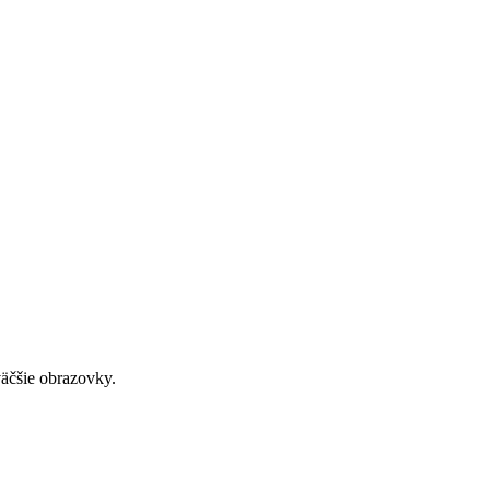
väčšie obrazovky.