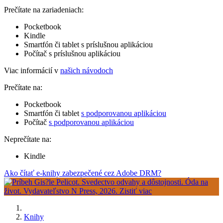
Prečítate na zariadeniach:
Pocketbook
Kindle
Smartfón či tablet s príslušnou aplikáciou
Počítač s príslušnou aplikáciou
Viac informácií v
našich návodoch
Prečítate na:
Pocketbook
Smartfón či tablet
s podporovanou aplikáciou
Počítač
s podporovanou aplikáciou
Neprečítate na:
Kindle
Ako čítať e-knihy zabezpečené cez Adobe DRM?
Knihy