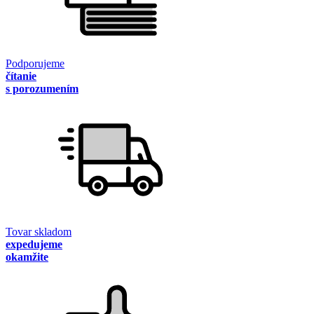
Podporujeme
čítanie
s porozumením
Tovar skladom
expedujeme
okamžite