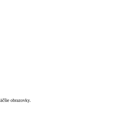
väčšie obrazovky.