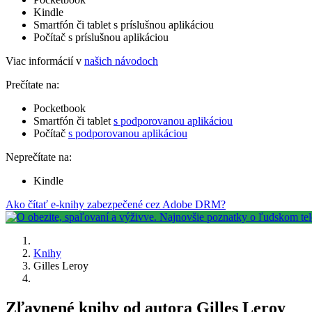
Kindle
Smartfón či tablet s príslušnou aplikáciou
Počítač s príslušnou aplikáciou
Viac informácií v
našich návodoch
Prečítate na:
Pocketbook
Smartfón či tablet
s podporovanou aplikáciou
Počítač
s podporovanou aplikáciou
Neprečítate na:
Kindle
Ako čítať e-knihy zabezpečené cez Adobe DRM?
Knihy
Gilles Leroy
Zľavnené knihy od autora Gilles Leroy