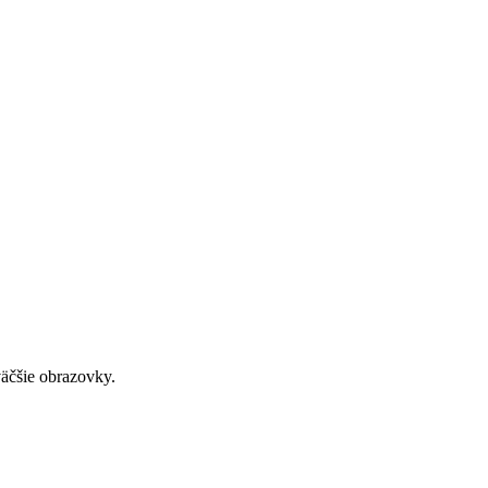
väčšie obrazovky.