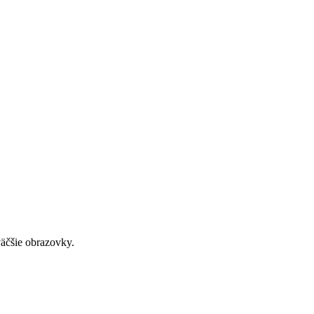
väčšie obrazovky.