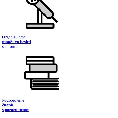
Organizujeme
množstvo besied
s autormi
Podporujeme
čítanie
s porozumením