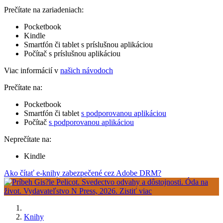
Prečítate na zariadeniach:
Pocketbook
Kindle
Smartfón či tablet s príslušnou aplikáciou
Počítač s príslušnou aplikáciou
Viac informácií v
našich návodoch
Prečítate na:
Pocketbook
Smartfón či tablet
s podporovanou aplikáciou
Počítač
s podporovanou aplikáciou
Neprečítate na:
Kindle
Ako čítať e-knihy zabezpečené cez Adobe DRM?
Knihy