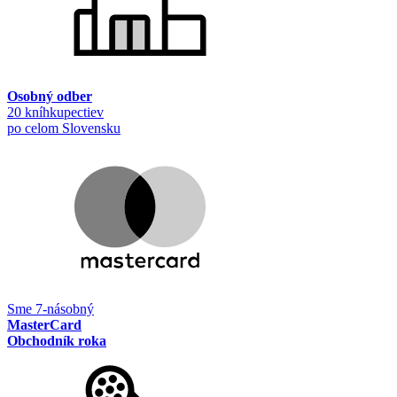
Osobný odber
20 kníhkupectiev
po celom Slovensku
Sme 7-násobný
MasterCard
Obchodník roka