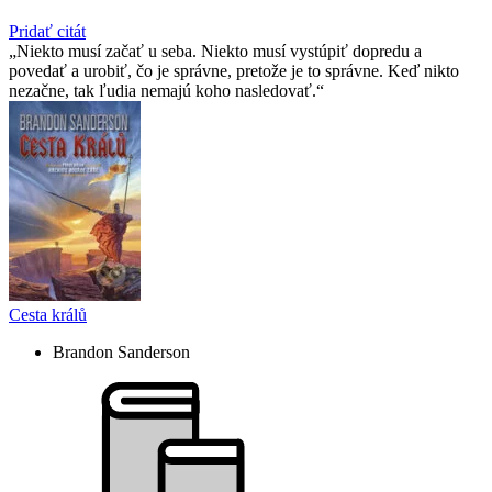
Pridať citát
Niekto musí začať u seba. Niekto musí vystúpiť dopredu a
povedať a urobiť, čo je správne, pretože je to správne. Keď nikto
nezačne, tak ľudia nemajú koho nasledovať.
Cesta králů
Brandon Sanderson