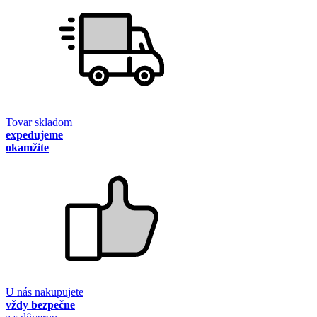
Tovar skladom
expedujeme
okamžite
U nás nakupujete
vždy bezpečne