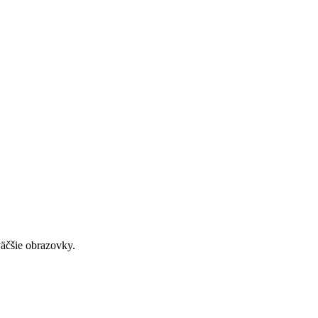
väčšie obrazovky.