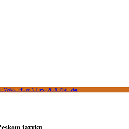
 českom jazyku