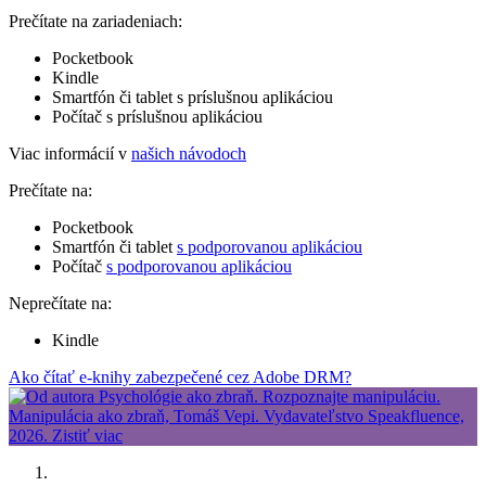
Prečítate na zariadeniach:
Pocketbook
Kindle
Smartfón či tablet s príslušnou aplikáciou
Počítač s príslušnou aplikáciou
Viac informácií v
našich návodoch
Prečítate na:
Pocketbook
Smartfón či tablet
s podporovanou aplikáciou
Počítač
s podporovanou aplikáciou
Neprečítate na:
Kindle
Ako čítať e-knihy zabezpečené cez Adobe DRM?