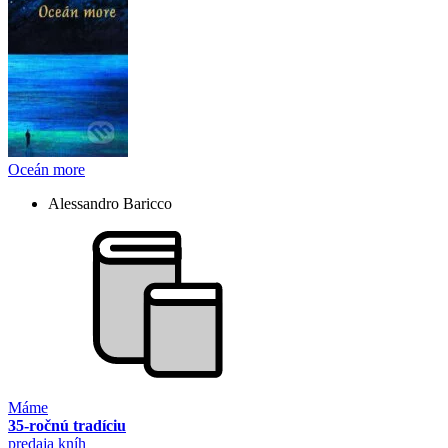
Oceán more
Alessandro Baricco
Máme
35-ročnú tradíciu
predaja kníh