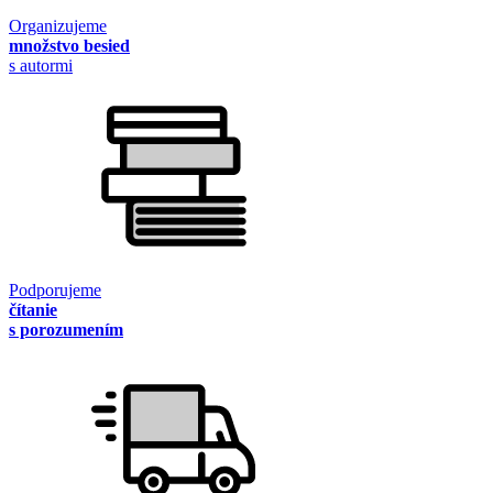
Organizujeme
množstvo besied
s autormi
Podporujeme
čítanie
s porozumením