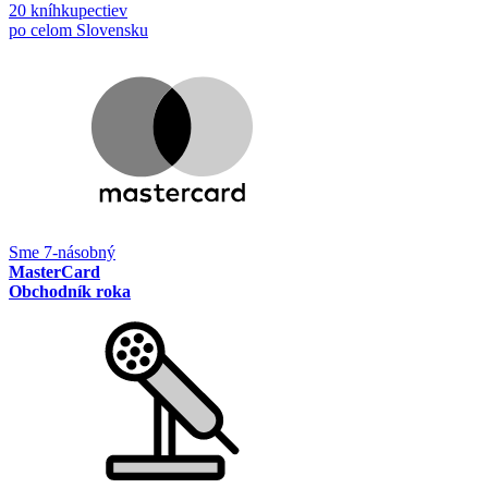
20 kníhkupectiev
po celom Slovensku
Sme 7-násobný
MasterCard
Obchodník roka