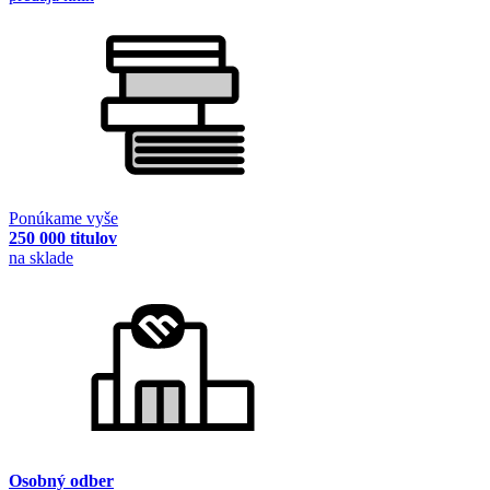
Ponúkame vyše
250 000 titulov
na sklade
Osobný odber