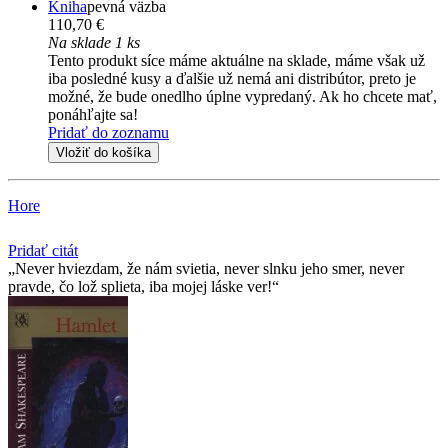
Kniha
pevná väzba
110,70 €
Na sklade 1 ks
Tento produkt síce máme aktuálne na sklade, máme však už
iba posledné kusy a ďalšie už nemá ani distribútor, preto je
možné, že bude onedlho úplne vypredaný. Ak ho chcete mať,
ponáhľajte sa!
Pridať do zoznamu
Vložiť do košíka
Hore
Pridať citát
Never hviezdam, že nám svietia, never slnku jeho smer, never
pravde, čo lož splieta, iba mojej láske ver!