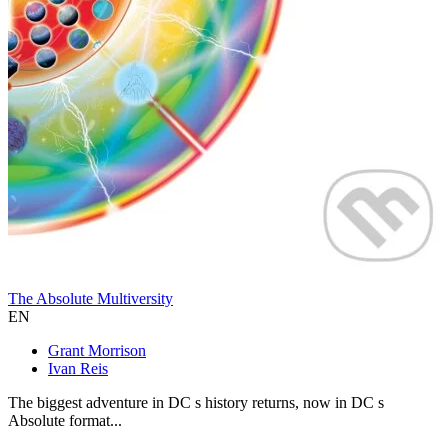
The Absolute Multiversity
EN
Grant Morrison
Ivan Reis
The biggest adventure in DC s history returns, now in DC s
Absolute format...