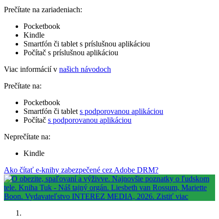
Prečítate na zariadeniach:
Pocketbook
Kindle
Smartfón či tablet s príslušnou aplikáciou
Počítač s príslušnou aplikáciou
Viac informácií v
našich návodoch
Prečítate na:
Pocketbook
Smartfón či tablet
s podporovanou aplikáciou
Počítač
s podporovanou aplikáciou
Neprečítate na:
Kindle
Ako čítať e-knihy zabezpečené cez Adobe DRM?