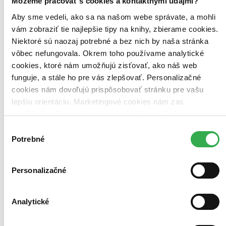
Môžeme pracovať s cookies a kontaktnými údajmi?
Väzba
Aby sme vedeli, ako sa na našom webe správate, a mohli
pevná väzba (1 titul)
pevná väzba
1
vám zobraziť tie najlepšie tipy na knihy, zbierame cookies.
Niektoré sú naozaj potrebné a bez nich by naša stránka
Zúžiť výber
vôbec nefungovala. Okrem toho používame analytické
Zoradiť
cookies, ktoré nám umožňujú zisťovať, ako náš web
funguje, a stále ho pre vás zlepšovať. Personalizačné
cookies nám dovoľujú prispôsobovať stránku pre vašu
lepšiu orientáciu. Marketingové cookies nám zas
Bestsellery
umožňujú zobrazenie relevantnej reklamy. Niektoré údaje
Top hodnotené
zdieľame aj s tretími stranami. Veľmi by nám pomohlo,
Novinky
Výber
Najdrahšie
keby sme mohli používať všetky tieto cookies. Ďakujeme!
Potrebné
súhlasu
Najlacnejšie
Najvyššia zľava
Personalizačné
Použité filtre
Zrušiť filtre
Na tému DC
Autor Grant Morrison
Analytické