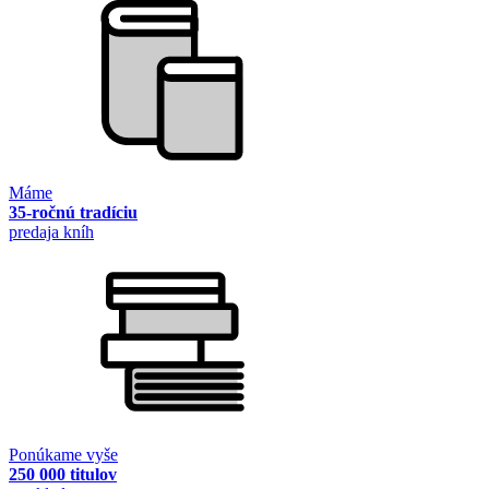
Máme
35-ročnú tradíciu
predaja kníh
Ponúkame vyše
250 000 titulov