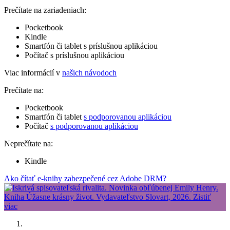
Prečítate na zariadeniach:
Pocketbook
Kindle
Smartfón či tablet s príslušnou aplikáciou
Počítač s príslušnou aplikáciou
Viac informácií v
našich návodoch
Prečítate na:
Pocketbook
Smartfón či tablet
s podporovanou aplikáciou
Počítač
s podporovanou aplikáciou
Neprečítate na:
Kindle
Ako čítať e-knihy zabezpečené cez Adobe DRM?