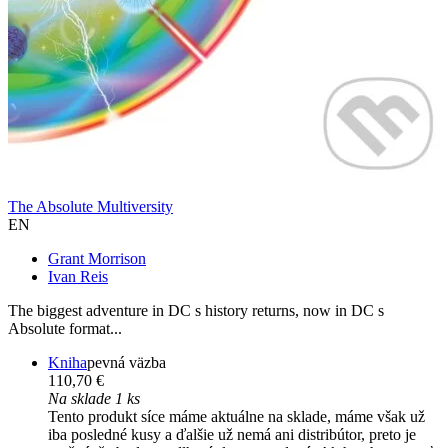
The Absolute Multiversity
EN
Grant Morrison
Ivan Reis
The biggest adventure in DC s history returns, now in DC s
Absolute format...
Kniha
pevná väzba
110,70 €
Na sklade 1 ks
Tento produkt síce máme aktuálne na sklade, máme však už
iba posledné kusy a ďalšie už nemá ani distribútor, preto je