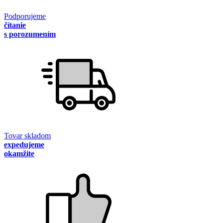
Podporujeme
čítanie
s porozumením
Tovar skladom
expedujeme
okamžite