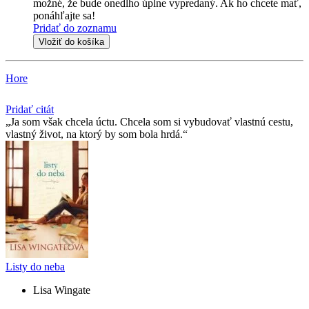
možné, že bude onedlho úplne vypredaný. Ak ho chcete mať,
ponáhľajte sa!
Pridať do zoznamu
Vložiť do košíka
Hore
Pridať citát
Ja som však chcela úctu. Chcela som si vybudovať vlastnú cestu,
vlastný život, na ktorý by som bola hrdá.
Listy do neba
Lisa Wingate