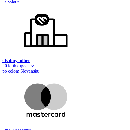
na sklade
Osobný odber
20 kníhkupectiev
po celom Slovensku