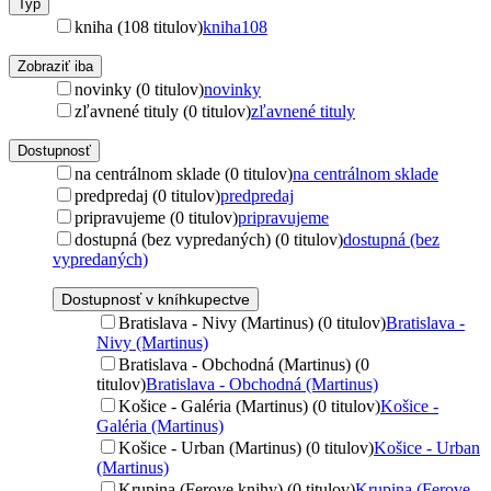
Typ
kniha (108 titulov)
kniha
108
Zobraziť iba
novinky (0 titulov)
novinky
zľavnené tituly (0 titulov)
zľavnené tituly
Dostupnosť
na centrálnom sklade (0 titulov)
na centrálnom sklade
predpredaj (0 titulov)
predpredaj
pripravujeme (0 titulov)
pripravujeme
dostupná (bez vypredaných) (0 titulov)
dostupná (bez
vypredaných)
Dostupnosť v kníhkupectve
Bratislava - Nivy (Martinus) (0 titulov)
Bratislava -
Nivy (Martinus)
Bratislava - Obchodná (Martinus) (0
titulov)
Bratislava - Obchodná (Martinus)
Košice - Galéria (Martinus) (0 titulov)
Košice -
Galéria (Martinus)
Košice - Urban (Martinus) (0 titulov)
Košice - Urban
(Martinus)
Krupina (Ferove knihy) (0 titulov)
Krupina (Ferove