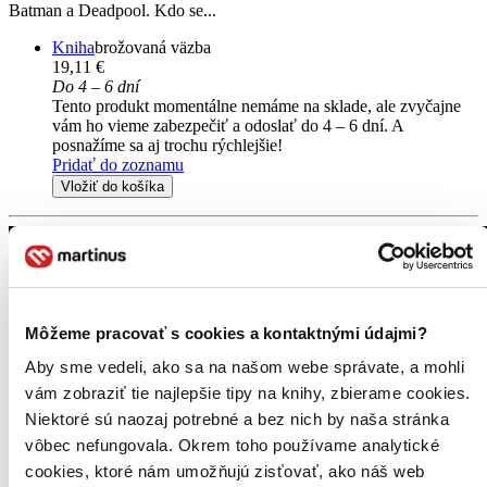
Batman a Deadpool. Kdo se...
Kniha
brožovaná väzba
19,11 €
Do 4 – 6 dní
Tento produkt momentálne nemáme na sklade, ale zvyčajne
vám ho vieme zabezpečiť a odoslať do 4 – 6 dní. A
posnažíme sa aj trochu rýchlejšie!
Pridať do zoznamu
Vložiť do košíka
Môžeme pracovať s cookies a kontaktnými údajmi?
Aby sme vedeli, ako sa na našom webe správate, a mohli
vám zobraziť tie najlepšie tipy na knihy, zbierame cookies.
Niektoré sú naozaj potrebné a bez nich by naša stránka
vôbec nefungovala. Okrem toho používame analytické
cookies, ktoré nám umožňujú zisťovať, ako náš web