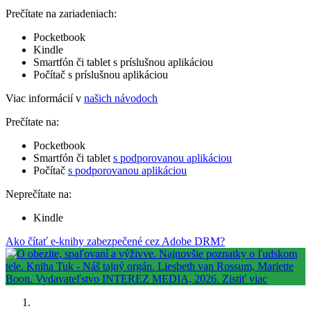
Prečítate na zariadeniach:
Pocketbook
Kindle
Smartfón či tablet s príslušnou aplikáciou
Počítač s príslušnou aplikáciou
Viac informácií v
našich návodoch
Prečítate na:
Pocketbook
Smartfón či tablet
s podporovanou aplikáciou
Počítač
s podporovanou aplikáciou
Neprečítate na:
Kindle
Ako čítať e-knihy zabezpečené cez Adobe DRM?