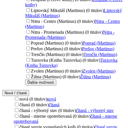
knihy)
Liptovský Mikuláš (Martinus) (0 titulov)
Liptovský
Mikuláš (Martinus)
Nitra - Centro (Martinus) (0 titulov)
Nitra - Centro
(Martinus)
Nitra - Promenada (Martinus) (0 titulov)
Nitra -
Promenada (Martinus)
Poprad (Martinus) (0 titulov)
Poprad (Martinus)
Prešov (Martinus) (0 titulov)
Prešov (Martinus)
Trenčín (Martinus) (0 titulov)
Trenčín (Martinus)
Turzovka (Kniha Turzovka) (0 titulov)
Turzovka
(Kniha Turzovka)
Zvolen (Martinus) (0 titulov)
Zvolen (Martinus)
Žilina (Martinus) (0 titulov)
Žilina (Martinus)
Ďalšie možnosti
Nové / čítané
nová (0 titulov)
nová
čítaná (0 titulov)
čítaná
čítaná - výborný stav (0 titulov)
čítaná - výborný stav
čítaná - mierne opotrebovaná (0 titulov)
čítaná - mierne
opotrebovaná
čítané verzie vypredaných kníh (0 titulov)
čítané verzie