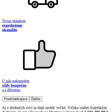
Tovar skladom
expedujeme
okamžite
U nás nakupujete
vždy bezpečne
a s dôverou
Predchádzajúce
Ďalšie
Aj z drobných vecí sa dajú urobiť veľké. Vďaka vašim Anjelským