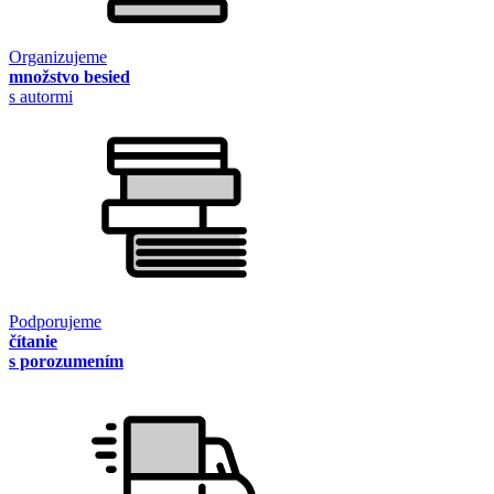
Organizujeme
množstvo besied
s autormi
Podporujeme
čítanie
s porozumením