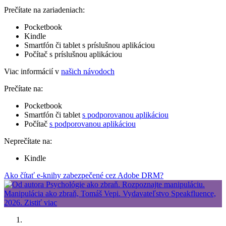
Prečítate na zariadeniach:
Pocketbook
Kindle
Smartfón či tablet s príslušnou aplikáciou
Počítač s príslušnou aplikáciou
Viac informácií v
našich návodoch
Prečítate na:
Pocketbook
Smartfón či tablet
s podporovanou aplikáciou
Počítač
s podporovanou aplikáciou
Neprečítate na:
Kindle
Ako čítať e-knihy zabezpečené cez Adobe DRM?