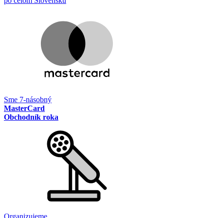
po celom Slovensku
Sme 7-násobný
MasterCard
Obchodník roka
Organizujeme