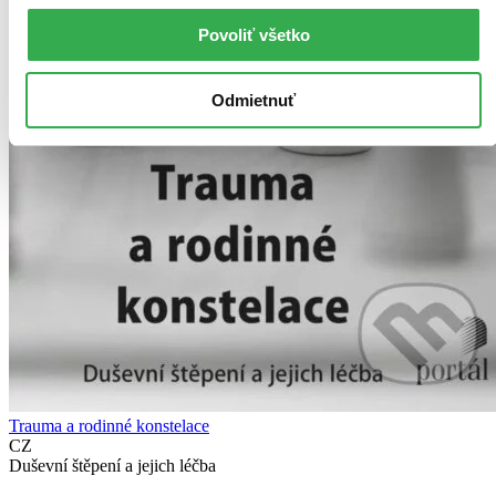
Povoliť všetko
Odmietnuť
Trauma a rodinné konstelace
CZ
Duševní štěpení a jejich léčba