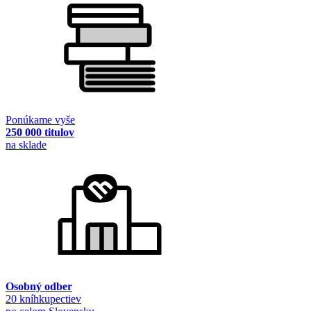
Ponúkame vyše
250 000 titulov
na sklade
Osobný odber
20 kníhkupectiev