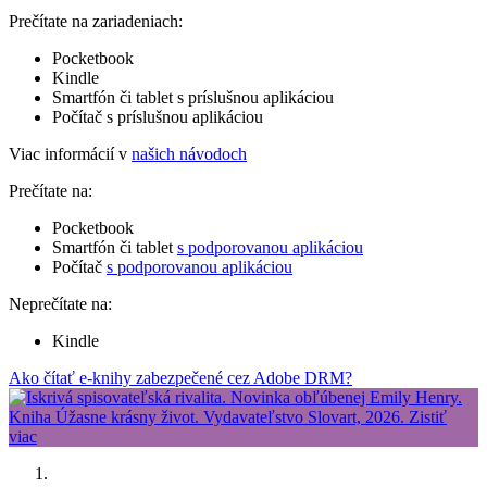
Prečítate na zariadeniach:
Pocketbook
Kindle
Smartfón či tablet s príslušnou aplikáciou
Počítač s príslušnou aplikáciou
Viac informácií v
našich návodoch
Prečítate na:
Pocketbook
Smartfón či tablet
s podporovanou aplikáciou
Počítač
s podporovanou aplikáciou
Neprečítate na:
Kindle
Ako čítať e-knihy zabezpečené cez Adobe DRM?