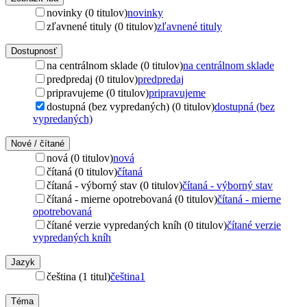
novinky (0 titulov)
novinky
zľavnené tituly (0 titulov)
zľavnené tituly
Dostupnosť
na centrálnom sklade (0 titulov)
na centrálnom sklade
predpredaj (0 titulov)
predpredaj
pripravujeme (0 titulov)
pripravujeme
dostupná (bez vypredaných) (0 titulov)
dostupná (bez
vypredaných)
Nové / čítané
nová (0 titulov)
nová
čítaná (0 titulov)
čítaná
čítaná - výborný stav (0 titulov)
čítaná - výborný stav
čítaná - mierne opotrebovaná (0 titulov)
čítaná - mierne
opotrebovaná
čítané verzie vypredaných kníh (0 titulov)
čítané verzie
vypredaných kníh
Jazyk
čeština (1 titul)
čeština
1
Téma