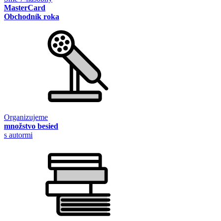
MasterCard
Obchodník roka
Organizujeme
množstvo besied
s autormi