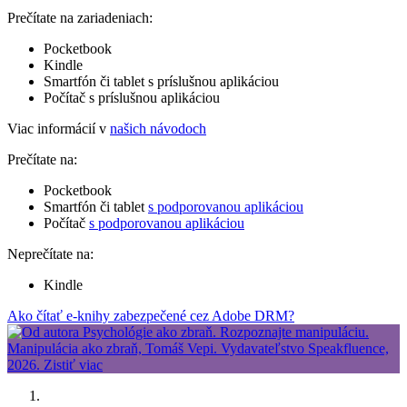
Prečítate na zariadeniach:
Pocketbook
Kindle
Smartfón či tablet s príslušnou aplikáciou
Počítač s príslušnou aplikáciou
Viac informácií v
našich návodoch
Prečítate na:
Pocketbook
Smartfón či tablet
s podporovanou aplikáciou
Počítač
s podporovanou aplikáciou
Neprečítate na:
Kindle
Ako čítať e-knihy zabezpečené cez Adobe DRM?