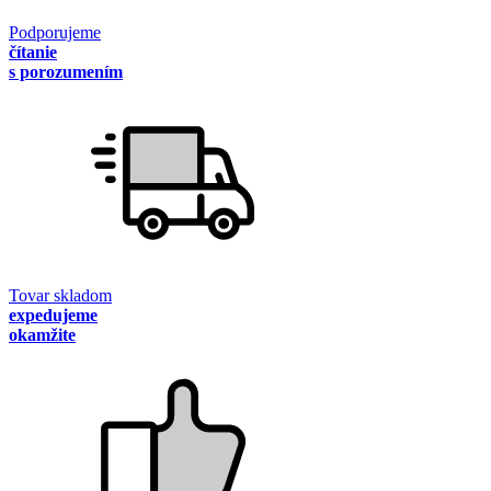
Podporujeme
čítanie
s porozumením
Tovar skladom
expedujeme
okamžite