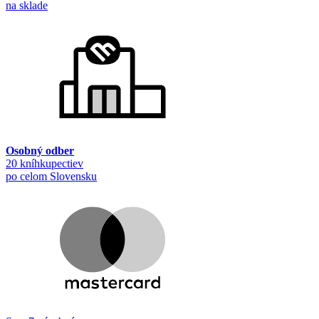
na sklade
Osobný odber
20 kníhkupectiev
po celom Slovensku