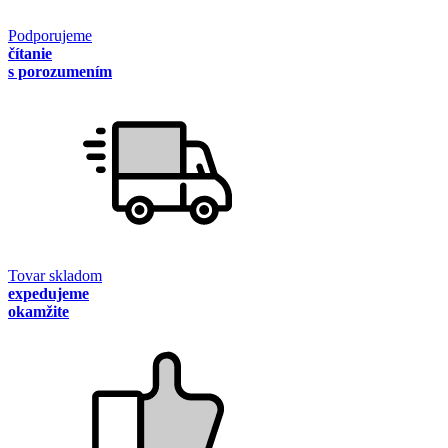
Podporujeme
čítanie
s porozumením
Tovar skladom
expedujeme
okamžite