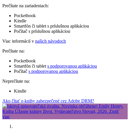
Prečítate na zariadeniach:
Pocketbook
Kindle
Smartfón či tablet s príslušnou aplikáciou
Počítač s príslušnou aplikáciou
Viac informácií v
našich návodoch
Prečítate na:
Pocketbook
Smartfón či tablet
s podporovanou aplikáciou
Počítač
s podporovanou aplikáciou
Neprečítate na:
Kindle
Ako čítať e-knihy zabezpečené cez Adobe DRM?