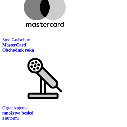
Sme 7-násobný
MasterCard
Obchodník roka
Organizujeme
množstvo besied
s autormi