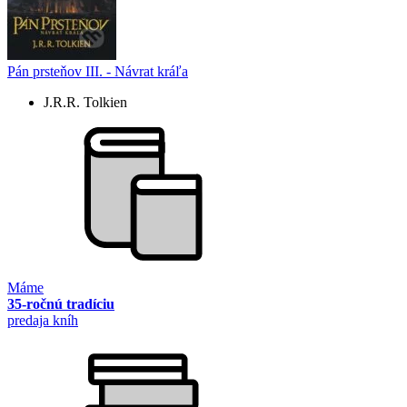
Pán prsteňov III. - Návrat kráľa
J.R.R. Tolkien
Máme
35-ročnú tradíciu
predaja kníh