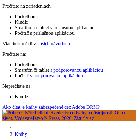
Prečítate na zariadeniach:
Pocketbook
Kindle
Smartfón či tablet s príslušnou aplikáciou
Počítač s príslušnou aplikáciou
Viac informácií v
našich návodoch
Prečítate na:
Pocketbook
Smartfón či tablet
s podporovanou aplikáciou
Počítač
s podporovanou aplikáciou
Neprečítate na:
Kindle
Ako čítať e-knihy zabezpečené cez Adobe DRM?
Knihy