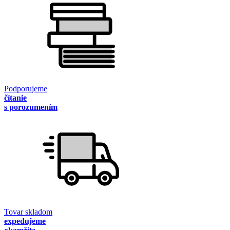
Podporujeme
čítanie
s porozumením
Tovar skladom
expedujeme