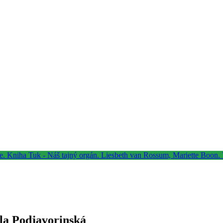
ila Podjavorinská