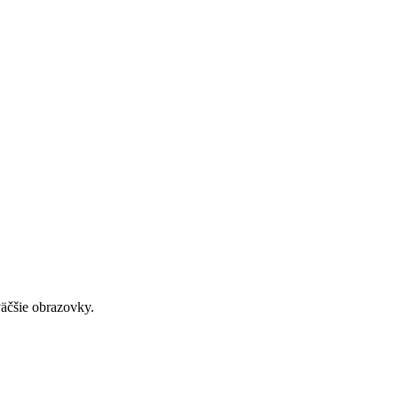
väčšie obrazovky.