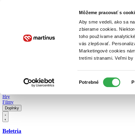
Doručenie
Kníhkupectvá
Knihovrátok
Poukážky
Knižný blog
Kontakt
Môžeme pracovať s cooki
Aby sme vedeli, ako sa na 
zbierame cookies. Niektor
E-knihy
Audioknihy
Hry
Filmy
Knihy
Doplnky
toho používame analytické
vás zlepšovať. Personaliz
Vyhľadávanie
Marketingové cookies nám 
tretími stranami. Veľmi b
Prihlásiť
Vyhľadávanie
Výber
Knihy
Potrebné
P
súhlasu
E-knihy
Audioknihy
Hry
Filmy
Doplnky
Beletria