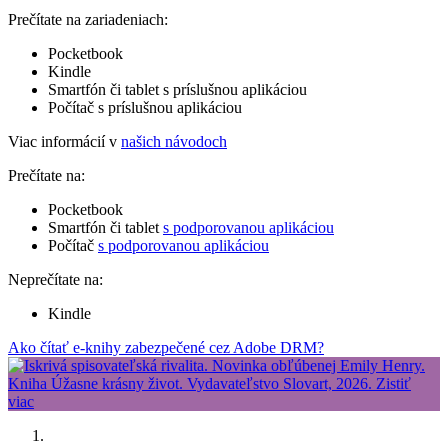
Prečítate na zariadeniach:
Pocketbook
Kindle
Smartfón či tablet s príslušnou aplikáciou
Počítač s príslušnou aplikáciou
Viac informácií v
našich návodoch
Prečítate na:
Pocketbook
Smartfón či tablet
s podporovanou aplikáciou
Počítač
s podporovanou aplikáciou
Neprečítate na:
Kindle
Ako čítať e-knihy zabezpečené cez Adobe DRM?