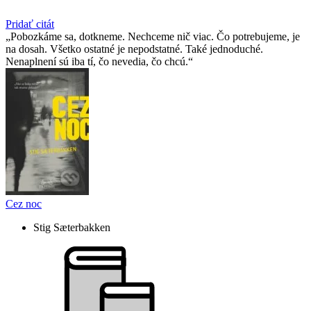
Pridať citát
Pobozkáme sa, dotkneme. Nechceme nič viac. Čo potrebujeme, je
na dosah. Všetko ostatné je nepodstatné. Také jednoduché.
Nenaplnení sú iba tí, čo nevedia, čo chcú.
Cez noc
Stig Sæterbakken