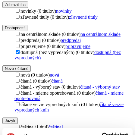
Zobraziť iba
novinky (0 titulov)
novinky
zľavnené tituly (0 titulov)
zľavnené tituly
Dostupnosť
na centrálnom sklade (0 titulov)
na centrálnom sklade
predpredaj (0 titulov)
predpredaj
pripravujeme (0 titulov)
pripravujeme
dostupná (bez vypredaných) (0 titulov)
dostupná (bez
vypredaných)
Nové / čítané
nová (0 titulov)
nová
čítaná (0 titulov)
čítaná
čítaná - výborný stav (0 titulov)
čítaná - výborný stav
čítaná - mierne opotrebovaná (0 titulov)
čítaná - mierne
opotrebovaná
čítané verzie vypredaných kníh (0 titulov)
čítané verzie
vypredaných kníh
Jazyk
čeština (1 titul)
čeština
1