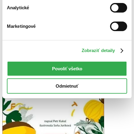
Analytické
Marketingové
Zobraziť detaily
Povoliť všetko
Odmietnuť