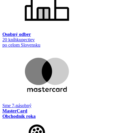
Osobný odber
20 kníhkupectiev
po celom Slovensku
Sme 7-násobný
MasterCard
Obchodník roka