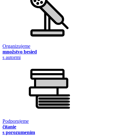
Organizujeme
množstvo besied
s autormi
Podporujeme
čítanie
s porozumením