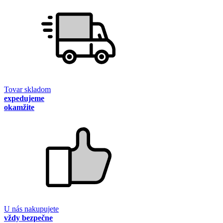
Tovar skladom
expedujeme
okamžite
U nás nakupujete
vždy bezpečne