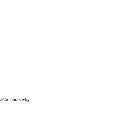
väčšie obrazovky.