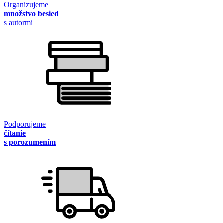
Organizujeme
množstvo besied
s autormi
Podporujeme
čítanie
s porozumením