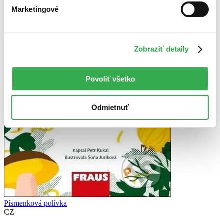
Marketingové
Zobraziť detaily
Povoliť všetko
Odmietnuť
Písmenková polívka
CZ