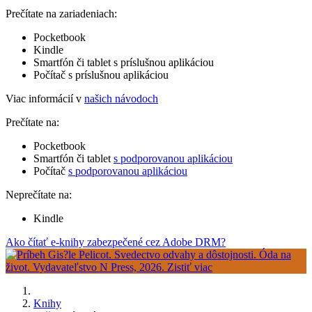
Prečítate na zariadeniach:
Pocketbook
Kindle
Smartfón či tablet s príslušnou aplikáciou
Počítač s príslušnou aplikáciou
Viac informácií v
našich návodoch
Prečítate na:
Pocketbook
Smartfón či tablet
s podporovanou aplikáciou
Počítač
s podporovanou aplikáciou
Neprečítate na:
Kindle
Ako čítať e-knihy zabezpečené cez Adobe DRM?
Knihy