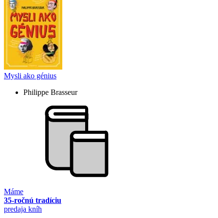
Mysli ako génius
Philippe Brasseur
Máme
35-ročnú tradíciu
predaja kníh