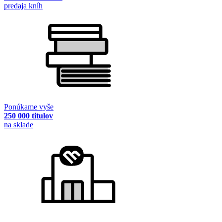
predaja kníh
Ponúkame vyše
250 000 titulov
na sklade