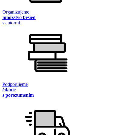
Organizujeme
množstvo besied
s autormi
Podporujeme
čítanie
s porozumením