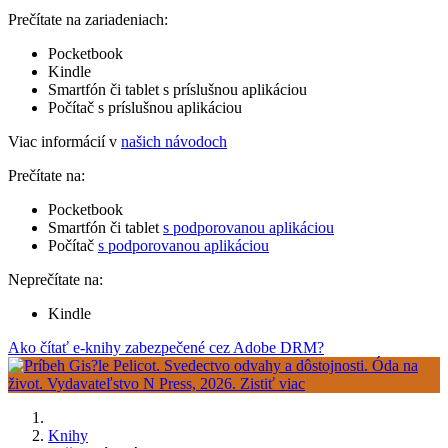
Prečítate na zariadeniach:
Pocketbook
Kindle
Smartfón či tablet s príslušnou aplikáciou
Počítač s príslušnou aplikáciou
Viac informácií v
našich návodoch
Prečítate na:
Pocketbook
Smartfón či tablet
s podporovanou aplikáciou
Počítač
s podporovanou aplikáciou
Neprečítate na:
Kindle
Ako čítať e-knihy zabezpečené cez Adobe DRM?
Knihy