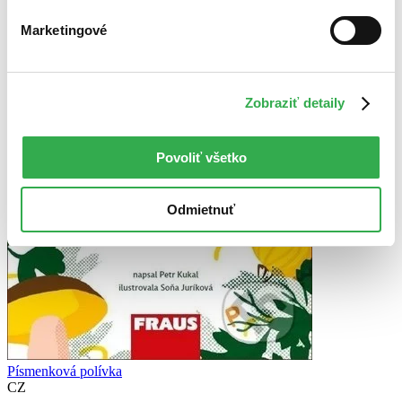
Marketingové
Zobraziť detaily
Povoliť všetko
Odmietnuť
Písmenková polívka
CZ