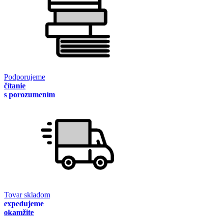
Podporujeme
čítanie
s porozumením
Tovar skladom
expedujeme
okamžite