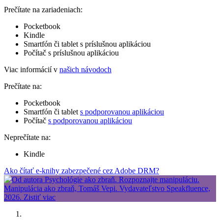
Prečítate na zariadeniach:
Pocketbook
Kindle
Smartfón či tablet s príslušnou aplikáciou
Počítač s príslušnou aplikáciou
Viac informácií v
našich návodoch
Prečítate na:
Pocketbook
Smartfón či tablet
s podporovanou aplikáciou
Počítač
s podporovanou aplikáciou
Neprečítate na:
Kindle
Ako čítať e-knihy zabezpečené cez Adobe DRM?