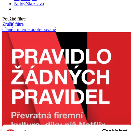
Najvyššia zľava
Použité filtre
Zrušiť filtre
čítané - mierne opotrebované