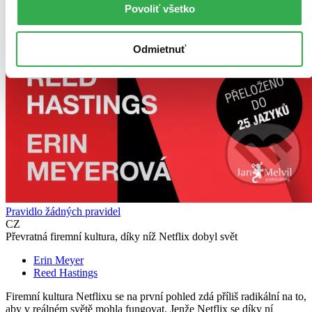
Povoliť všetko
Odmietnuť
Pravidlo žádných pravidel
CZ
Převratná firemní kultura, díky níž Netflix dobyl svět
Erin Meyer
Reed Hastings
Firemní kultura Netflixu se na první pohled zdá příliš radikální na to,
aby v reálném světě mohla fungovat. Jenže Netflix se díky ní