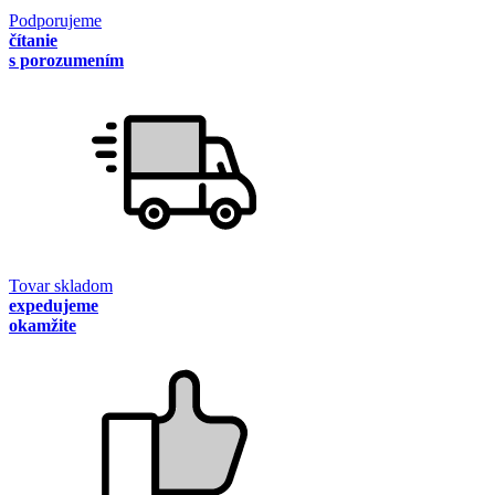
Podporujeme
čítanie
s porozumením
Tovar skladom
expedujeme
okamžite