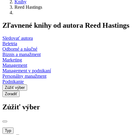
Knihy
Reed Hastings
Zľavnené knihy od autora Reed Hastings
Sledovať autora
Beletria
Odborné a náučné
Biznis a manažment
Marketing
Management
Management v podnikaní
Personálny manažment
Podnikanie
Zúžiť výber
Zoradiť
Zúžiť výber
Typ