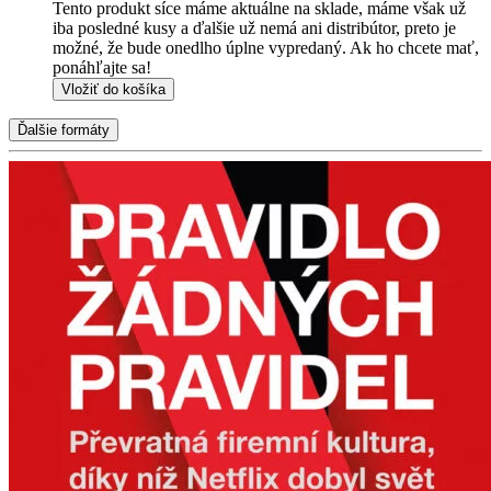
Tento produkt síce máme aktuálne na sklade, máme však už
iba posledné kusy a ďalšie už nemá ani distribútor, preto je
možné, že bude onedlho úplne vypredaný. Ak ho chcete mať,
ponáhľajte sa!
Vložiť do košíka
Ďalšie formáty