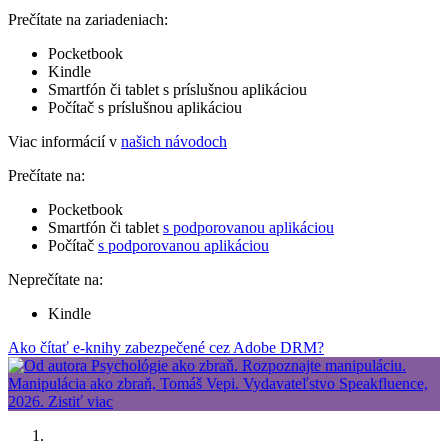
Prečítate na zariadeniach:
Pocketbook
Kindle
Smartfón či tablet s príslušnou aplikáciou
Počítač s príslušnou aplikáciou
Viac informácií v
našich návodoch
Prečítate na:
Pocketbook
Smartfón či tablet
s podporovanou aplikáciou
Počítač
s podporovanou aplikáciou
Neprečítate na:
Kindle
Ako čítať e-knihy zabezpečené cez Adobe DRM?