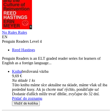
No Rules Rules
EN
Penguin Readers Level 4
Reed Hastings
Penguin Readers is an ELT graded reader series for learners of
English as a foreign language...
Kniha
brožovaná väzba
9,69 €
Na sklade 1 ks
Túto knihu máme síce aktuálne na sklade, máme však už iba
posledné kusy. Ak ju chcete mať rýchlo, ponáhľajte sa!
Dodanie ďalších môže trvať dlhšie, zvyčajne do 32 dní.
Pridať do zoznamu
Vložiť do košíka