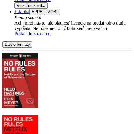
Vložiť do košíka
E-kniha
EPUB
MOBI
Predaj skončil
Ach, mrzí nás to, ale platnosť licencie na predaj tohto titulu
vypršala. Nemôžeme ho už bohužiaľ predávať :-(
Pridať do zoznamu
Ďalšie formáty