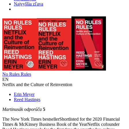
Najvyššia zľava
No Rules Rules
EN
Netflix and the Culture of Reinvention
Erin Meyer
Reed Hastings
Martinusák odporúča
5
The New York Times bestsellerShortlisted for the 2020 Financial
Times & McKinsey Business Book of the YearNetflix cofounder