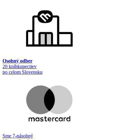
Osobný odber
20 kníhkupectiev
po celom Slovensku
Sme 7-násobný