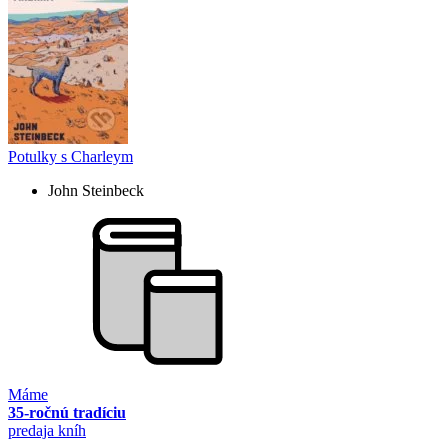
Potulky s Charleym
John Steinbeck
Máme
35-ročnú tradíciu
predaja kníh