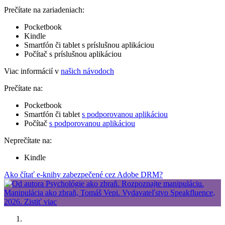
Prečítate na zariadeniach:
Pocketbook
Kindle
Smartfón či tablet s príslušnou aplikáciou
Počítač s príslušnou aplikáciou
Viac informácií v
našich návodoch
Prečítate na:
Pocketbook
Smartfón či tablet
s podporovanou aplikáciou
Počítač
s podporovanou aplikáciou
Neprečítate na:
Kindle
Ako čítať e-knihy zabezpečené cez Adobe DRM?