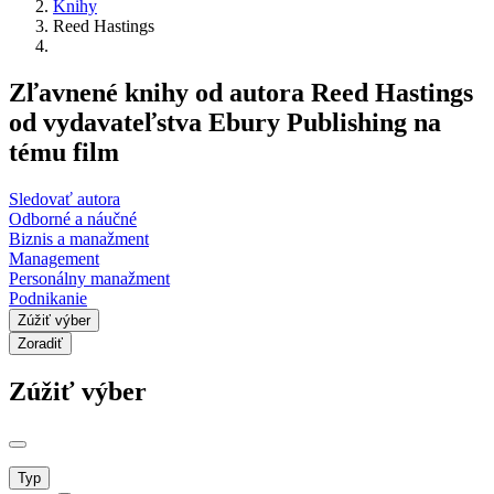
Knihy
Reed Hastings
Zľavnené knihy od autora Reed Hastings
od vydavateľstva Ebury Publishing na
tému film
Sledovať autora
Odborné a náučné
Biznis a manažment
Management
Personálny manažment
Podnikanie
Zúžiť výber
Zoradiť
Zúžiť výber
Typ