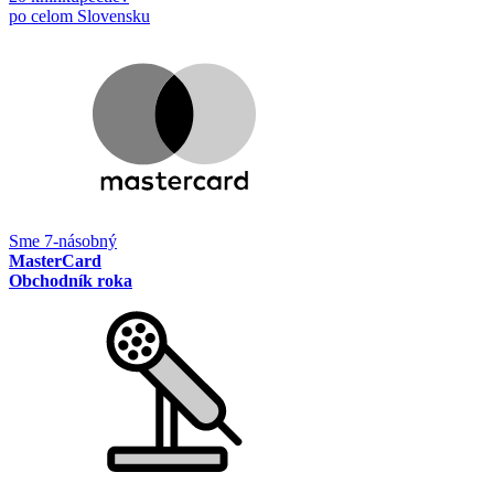
po celom Slovensku
Sme 7-násobný
MasterCard
Obchodník roka