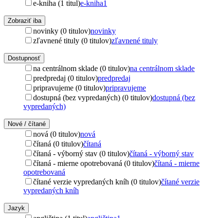
e-kniha (1 titul)
e-kniha
1
Zobraziť iba
novinky (0 titulov)
novinky
zľavnené tituly (0 titulov)
zľavnené tituly
Dostupnosť
na centrálnom sklade (0 titulov)
na centrálnom sklade
predpredaj (0 titulov)
predpredaj
pripravujeme (0 titulov)
pripravujeme
dostupná (bez vypredaných) (0 titulov)
dostupná (bez
vypredaných)
Nové / čítané
nová (0 titulov)
nová
čítaná (0 titulov)
čítaná
čítaná - výborný stav (0 titulov)
čítaná - výborný stav
čítaná - mierne opotrebovaná (0 titulov)
čítaná - mierne
opotrebovaná
čítané verzie vypredaných kníh (0 titulov)
čítané verzie
vypredaných kníh
Jazyk