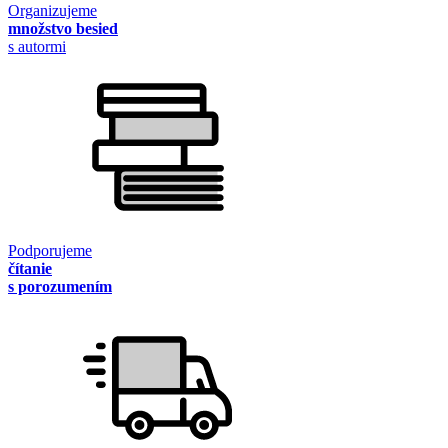
Organizujeme
množstvo besied
s autormi
Podporujeme
čítanie
s porozumením