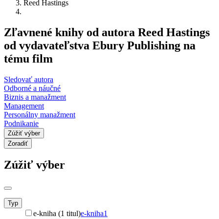
Reed Hastings
Zľavnené knihy od autora Reed Hastings
od vydavateľstva Ebury Publishing na
tému film
Sledovať autora
Odborné a náučné
Biznis a manažment
Management
Personálny manažment
Podnikanie
Zúžiť výber
Zoradiť
Zúžiť výber
Typ
e-kniha (1 titul)
e-kniha
1