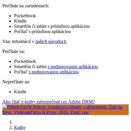
Prečítate na zariadeniach:
Pocketbook
Kindle
Smartfón či tablet s príslušnou aplikáciou
Počítač s príslušnou aplikáciou
Viac informácií v
našich návodoch
Prečítate na:
Pocketbook
Smartfón či tablet
s podporovanou aplikáciou
Počítač
s podporovanou aplikáciou
Neprečítate na:
Kindle
Ako čítať e-knihy zabezpečené cez Adobe DRM?
Knihy