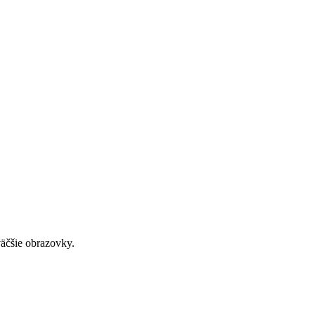
väčšie obrazovky.