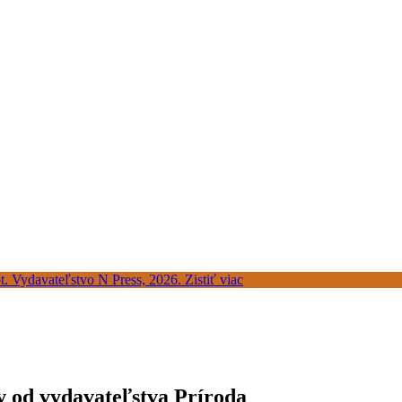
 od vydavateľstva Príroda