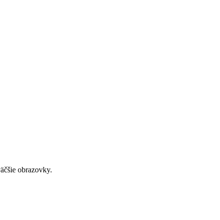
väčšie obrazovky.