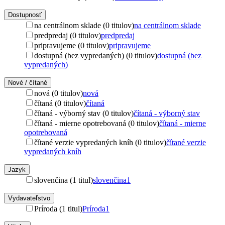
Dostupnosť
na centrálnom sklade (0 titulov)
na centrálnom sklade
predpredaj (0 titulov)
predpredaj
pripravujeme (0 titulov)
pripravujeme
dostupná (bez vypredaných) (0 titulov)
dostupná (bez
vypredaných)
Nové / čítané
nová (0 titulov)
nová
čítaná (0 titulov)
čítaná
čítaná - výborný stav (0 titulov)
čítaná - výborný stav
čítaná - mierne opotrebovaná (0 titulov)
čítaná - mierne
opotrebovaná
čítané verzie vypredaných kníh (0 titulov)
čítané verzie
vypredaných kníh
Jazyk
slovenčina (1 titul)
slovenčina
1
Vydavateľstvo
Príroda (1 titul)
Príroda
1