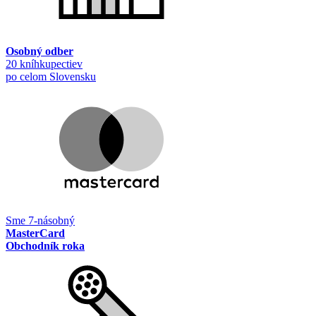
Osobný odber
20 kníhkupectiev
po celom Slovensku
Sme 7-násobný
MasterCard
Obchodník roka