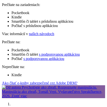
Prečítate na zariadeniach:
Pocketbook
Kindle
Smartfón či tablet s príslušnou aplikáciou
Počítač s príslušnou aplikáciou
Viac informácií v
našich návodoch
Prečítate na:
Pocketbook
Smartfón či tablet
s podporovanou aplikáciou
Počítač
s podporovanou aplikáciou
Neprečítate na:
Kindle
Ako čítať e-knihy zabezpečené cez Adobe DRM?