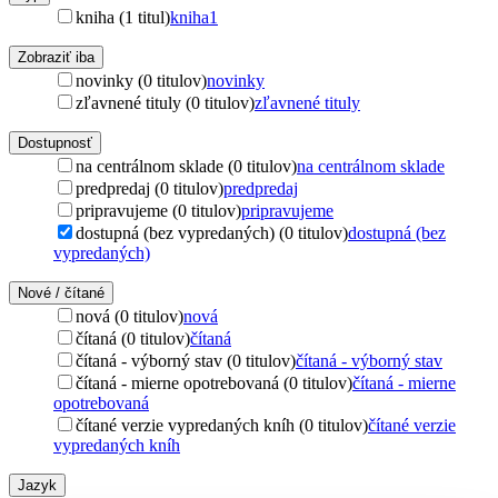
kniha (1 titul)
kniha
1
Zobraziť iba
novinky (0 titulov)
novinky
zľavnené tituly (0 titulov)
zľavnené tituly
Dostupnosť
na centrálnom sklade (0 titulov)
na centrálnom sklade
predpredaj (0 titulov)
predpredaj
pripravujeme (0 titulov)
pripravujeme
dostupná (bez vypredaných) (0 titulov)
dostupná (bez
vypredaných)
Nové / čítané
nová (0 titulov)
nová
čítaná (0 titulov)
čítaná
čítaná - výborný stav (0 titulov)
čítaná - výborný stav
čítaná - mierne opotrebovaná (0 titulov)
čítaná - mierne
opotrebovaná
čítané verzie vypredaných kníh (0 titulov)
čítané verzie
vypredaných kníh
Jazyk