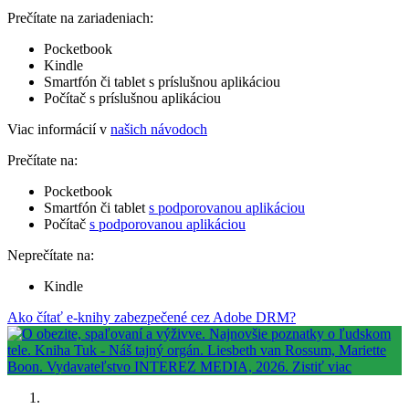
Prečítate na zariadeniach:
Pocketbook
Kindle
Smartfón či tablet s príslušnou aplikáciou
Počítač s príslušnou aplikáciou
Viac informácií v
našich návodoch
Prečítate na:
Pocketbook
Smartfón či tablet
s podporovanou aplikáciou
Počítač
s podporovanou aplikáciou
Neprečítate na:
Kindle
Ako čítať e-knihy zabezpečené cez Adobe DRM?