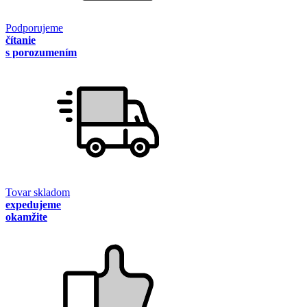
Podporujeme
čítanie
s porozumením
Tovar skladom
expedujeme
okamžite