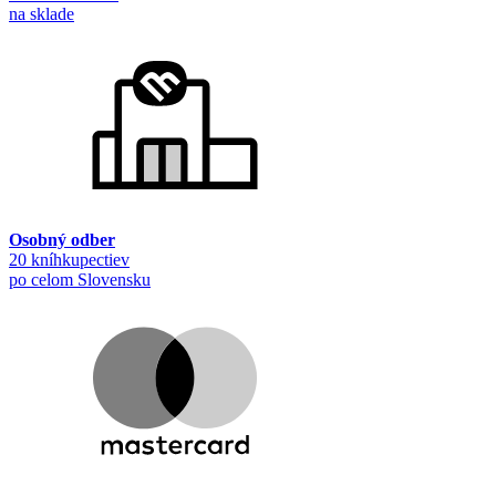
na sklade
Osobný odber
20 kníhkupectiev
po celom Slovensku