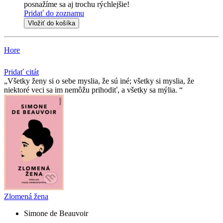
posnažíme sa aj trochu rýchlejšie!
Pridať do zoznamu
Vložiť do košíka
Hore
Pridať citát
Všetky ženy si o sebe myslia, že sú iné; všetky si myslia, že
niektoré veci sa im nemôžu prihodiť, a všetky sa mýlia.
Zlomená žena
Simone de Beauvoir