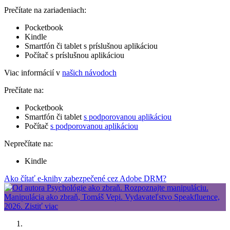
Prečítate na zariadeniach:
Pocketbook
Kindle
Smartfón či tablet s príslušnou aplikáciou
Počítač s príslušnou aplikáciou
Viac informácií v
našich návodoch
Prečítate na:
Pocketbook
Smartfón či tablet
s podporovanou aplikáciou
Počítač
s podporovanou aplikáciou
Neprečítate na:
Kindle
Ako čítať e-knihy zabezpečené cez Adobe DRM?