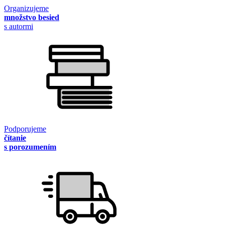
Organizujeme
množstvo besied
s autormi
Podporujeme
čítanie
s porozumením