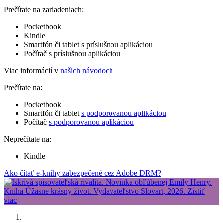
Prečítate na zariadeniach:
Pocketbook
Kindle
Smartfón či tablet s príslušnou aplikáciou
Počítač s príslušnou aplikáciou
Viac informácií v
našich návodoch
Prečítate na:
Pocketbook
Smartfón či tablet
s podporovanou aplikáciou
Počítač
s podporovanou aplikáciou
Neprečítate na:
Kindle
Ako čítať e-knihy zabezpečené cez Adobe DRM?