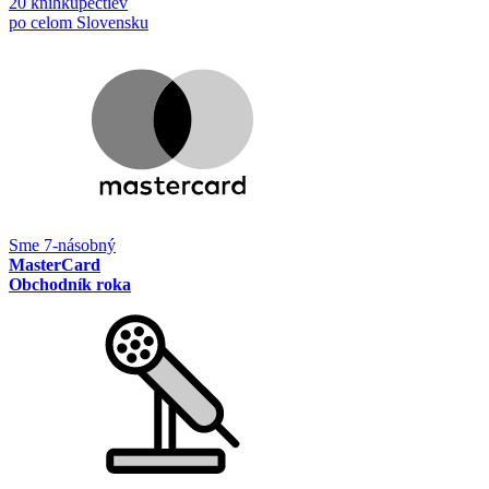
20 kníhkupectiev
po celom Slovensku
Sme 7-násobný
MasterCard
Obchodník roka