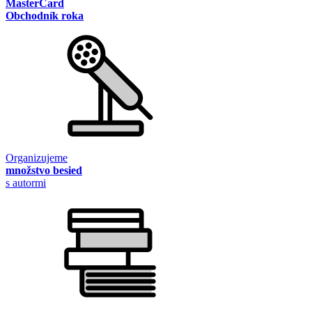
MasterCard
Obchodník roka
Organizujeme
množstvo besied
s autormi