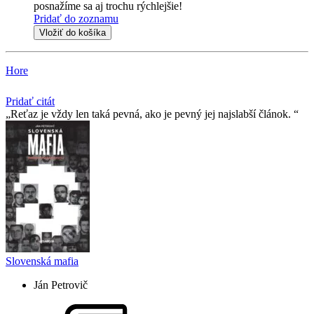
posnažíme sa aj trochu rýchlejšie!
Pridať do zoznamu
Vložiť do košíka
Hore
Pridať citát
Reťaz je vždy len taká pevná, ako je pevný jej najslabší­ článok.
Slovenská mafia
Ján Petrovič