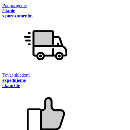
Podporujeme
čítanie
s porozumením
Tovar skladom
expedujeme
okamžite