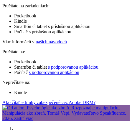
Prečítate na zariadeniach:
Pocketbook
Kindle
Smartfón či tablet s príslušnou aplikáciou
Počítač s príslušnou aplikáciou
Viac informácií v
našich návodoch
Prečítate na:
Pocketbook
Smartfón či tablet
s podporovanou aplikáciou
Počítač
s podporovanou aplikáciou
Neprečítate na:
Kindle
Ako čítať e-knihy zabezpečené cez Adobe DRM?