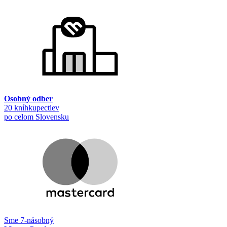
Osobný odber
20 kníhkupectiev
po celom Slovensku
Sme 7-násobný