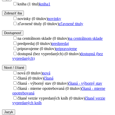
kniha (1 titul)
kniha
1
Zobraziť iba
novinky (0 titulov)
novinky
zľavnené tituly (0 titulov)
zľavnené tituly
Dostupnosť
na centrálnom sklade (0 titulov)
na centrálnom sklade
predpredaj (0 titulov)
predpredaj
pripravujeme (0 titulov)
pripravujeme
dostupná (bez vypredaných) (0 titulov)
dostupná (bez
vypredaných)
Nové / čítané
nová (0 titulov)
nová
čítaná (0 titulov)
čítaná
čítaná - výborný stav (0 titulov)
čítaná - výborný stav
čítaná - mierne opotrebovaná (0 titulov)
čítaná - mierne
opotrebovaná
čítané verzie vypredaných kníh (0 titulov)
čítané verzie
vypredaných kníh
Jazyk