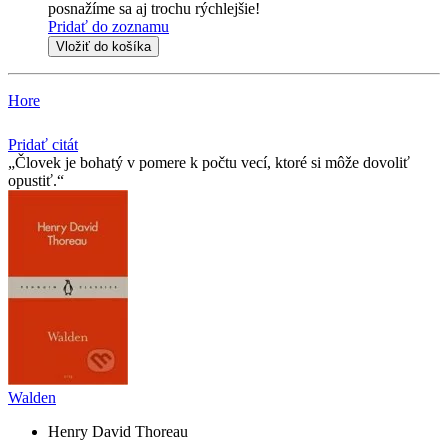
posnažíme sa aj trochu rýchlejšie!
Pridať do zoznamu
Vložiť do košíka
Hore
Pridať citát
Človek je bohatý v pomere k počtu vecí, ktoré si môže dovoliť
opustiť.
Walden
Henry David Thoreau