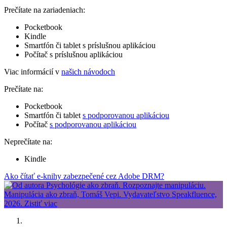
Prečítate na zariadeniach:
Pocketbook
Kindle
Smartfón či tablet s príslušnou aplikáciou
Počítač s príslušnou aplikáciou
Viac informácií v
našich návodoch
Prečítate na:
Pocketbook
Smartfón či tablet
s podporovanou aplikáciou
Počítač
s podporovanou aplikáciou
Neprečítate na:
Kindle
Ako čítať e-knihy zabezpečené cez Adobe DRM?