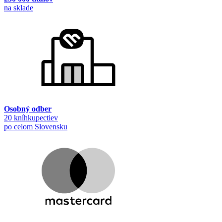
na sklade
Osobný odber
20 kníhkupectiev
po celom Slovensku