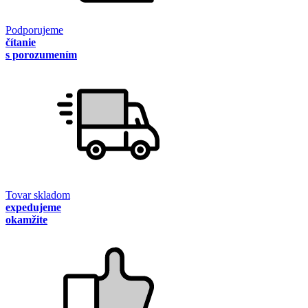
Podporujeme
čítanie
s porozumením
Tovar skladom
expedujeme
okamžite