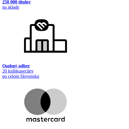
250 000 titulov
na sklade
Osobný odber
20 kníhkupectiev
po celom Slovensku