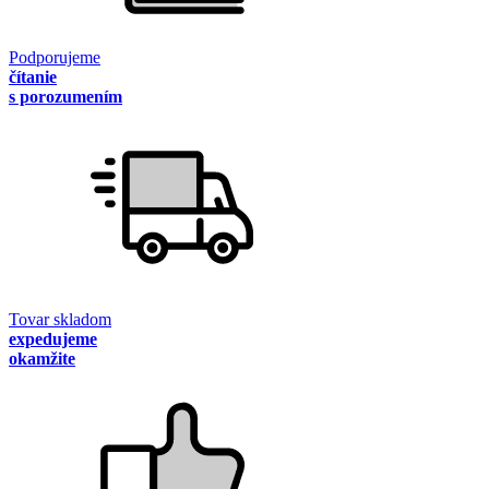
Podporujeme
čítanie
s porozumením
Tovar skladom
expedujeme
okamžite