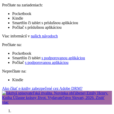
Prečítate na zariadeniach:
Pocketbook
Kindle
Smartfón či tablet s príslušnou aplikáciou
Počítač s príslušnou aplikáciou
Viac informácií v
našich návodoch
Prečítate na:
Pocketbook
Smartfón či tablet
s podporovanou aplikáciou
Počítač
s podporovanou aplikáciou
Neprečítate na:
Kindle
Ako čítať e-knihy zabezpečené cez Adobe DRM?