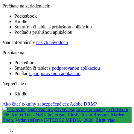
Prečítate na zariadeniach:
Pocketbook
Kindle
Smartfón či tablet s príslušnou aplikáciou
Počítač s príslušnou aplikáciou
Viac informácií v
našich návodoch
Prečítate na:
Pocketbook
Smartfón či tablet
s podporovanou aplikáciou
Počítač
s podporovanou aplikáciou
Neprečítate na:
Kindle
Ako čítať e-knihy zabezpečené cez Adobe DRM?