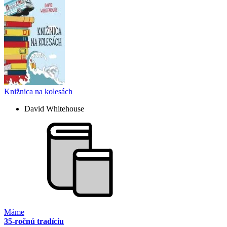
Knižnica na kolesách
David Whitehouse
Máme
35-ročnú tradíciu