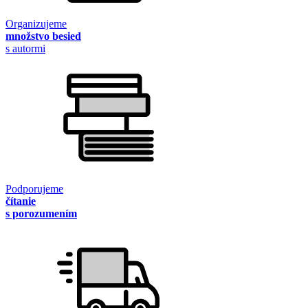
Organizujeme
množstvo besied
s autormi
Podporujeme
čítanie
s porozumením