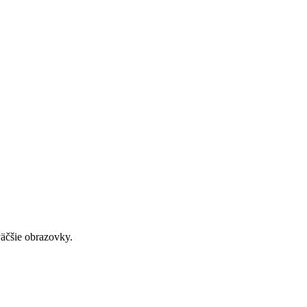
väčšie obrazovky.