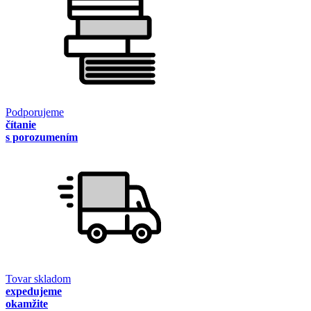
Podporujeme
čítanie
s porozumením
Tovar skladom
expedujeme
okamžite