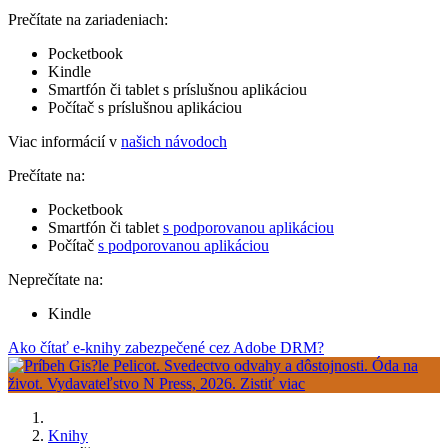
Prečítate na zariadeniach:
Pocketbook
Kindle
Smartfón či tablet s príslušnou aplikáciou
Počítač s príslušnou aplikáciou
Viac informácií v
našich návodoch
Prečítate na:
Pocketbook
Smartfón či tablet
s podporovanou aplikáciou
Počítač
s podporovanou aplikáciou
Neprečítate na:
Kindle
Ako čítať e-knihy zabezpečené cez Adobe DRM?
Knihy