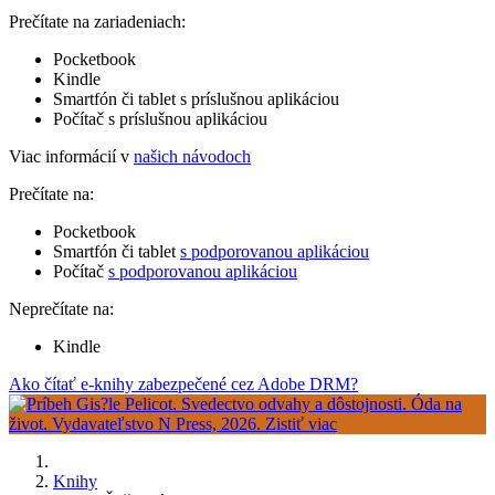
Prečítate na zariadeniach:
Pocketbook
Kindle
Smartfón či tablet s príslušnou aplikáciou
Počítač s príslušnou aplikáciou
Viac informácií v
našich návodoch
Prečítate na:
Pocketbook
Smartfón či tablet
s podporovanou aplikáciou
Počítač
s podporovanou aplikáciou
Neprečítate na:
Kindle
Ako čítať e-knihy zabezpečené cez Adobe DRM?
Knihy