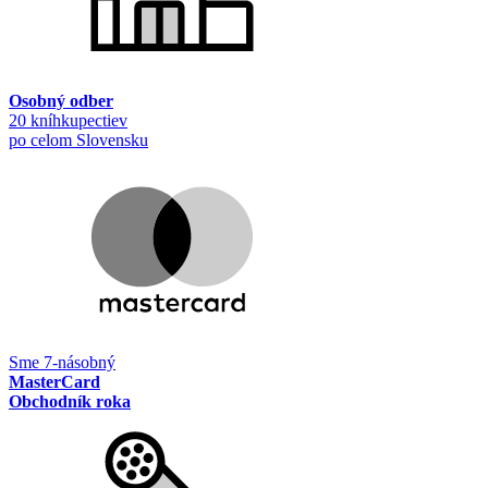
Osobný odber
20 kníhkupectiev
po celom Slovensku
Sme 7-násobný
MasterCard
Obchodník roka