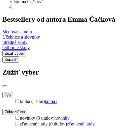
Emma Čačková
Bestsellery od autora Emma Čačková
Sledovať autora
Učebnice a slovníky
Stredné školy
Odborné školy
Zúžiť výber
Zoradiť
Zúžiť výber
Typ
kniha (1 titul)
kniha
1
Zobraziť iba
novinky (0 titulov)
novinky
zľavnené tituly (0 titulov)
zľavnené tituly