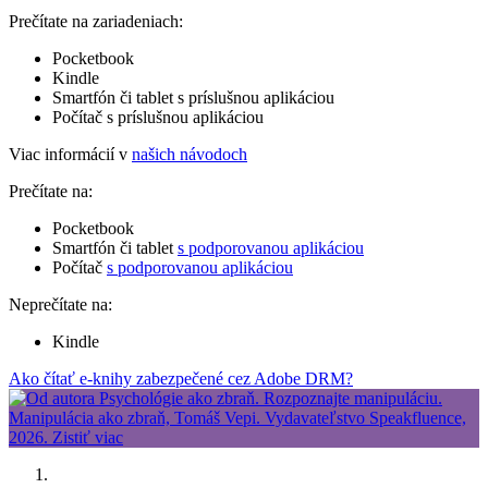
Prečítate na zariadeniach:
Pocketbook
Kindle
Smartfón či tablet s príslušnou aplikáciou
Počítač s príslušnou aplikáciou
Viac informácií v
našich návodoch
Prečítate na:
Pocketbook
Smartfón či tablet
s podporovanou aplikáciou
Počítač
s podporovanou aplikáciou
Neprečítate na:
Kindle
Ako čítať e-knihy zabezpečené cez Adobe DRM?